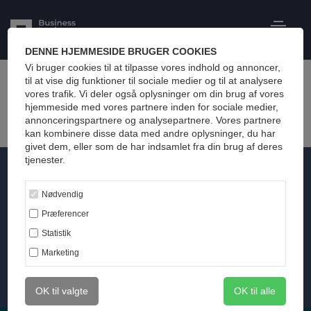
DENNE HJEMMESIDE BRUGER COOKIES
Vi bruger cookies til at tilpasse vores indhold og annoncer,
til at vise dig funktioner til sociale medier og til at analysere
vores trafik. Vi deler også oplysninger om din brug af vores
hjemmeside med vores partnere inden for sociale medier,
annonceringspartnere og analysepartnere. Vores partnere
kan kombinere disse data med andre oplysninger, du har
givet dem, eller som de har indsamlet fra din brug af deres
tjenester.
MBA
Nødvendig
Præferencer
Statistik
Én MBA, tre ledelsesdiscipliner
Marketing
Læs mere
OK til valgte
OK til alle