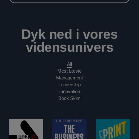
Dyk ned i vores
vidensunivers
All
Mest Læste
Management
Leadership
Innovation
Book Skim