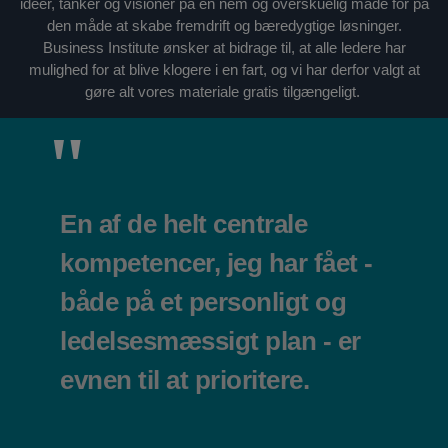
ideer, tanker og visioner på en nem og overskuelig måde for på
den måde at skabe fremdrift og bæredygtige løsninger.
Business Institute ønsker at bidrage til, at alle ledere har
mulighed for at blive klogere i en fart, og vi har derfor valgt at
gøre alt vores materiale gratis tilgængeligt.
En af de helt centrale
kompetencer, jeg har fået -
både på et personligt og
ledelsesmæssigt plan - er
evnen til at prioritere.