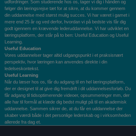
udfordringer. Som studerende hos os, tager vi dig i hånden og
følger din læringsrejse tæt for at sikre, at du kommer gennem
din uddannelse med størst mulig succes. Vi har været i gamet i
mere end 25 år og ved derfor, hvordan vi på bedste vis får dig
godt igennem en krævende lederuddannelse. Vi har udviklet en
læringsplatform, der står på to ben: Useful Education og Useful
Learning.
Useful Education
Vores uddannelser tager altid udgangspunkt i et praksisnært
perspektiv, hvor læringen kan anvendes direkte i din
ledelseskontekst.
Useful Learning
Når du læser hos os, får du adgang til en hel læringsplatform,
der er designet til at give dig fremdrift i dit uddannelsesforløb. Du
får adgang til tidsoptimerende videoer, opsummeringer mm, der
alle har til formål at klæde dig bedst muligt på til en akademisk
uddannelse. Sammen sikrer de, at du får en uddannelse der
skaber værdi både i det personlige lederskab og i virksomheden
allerede fra dag et.