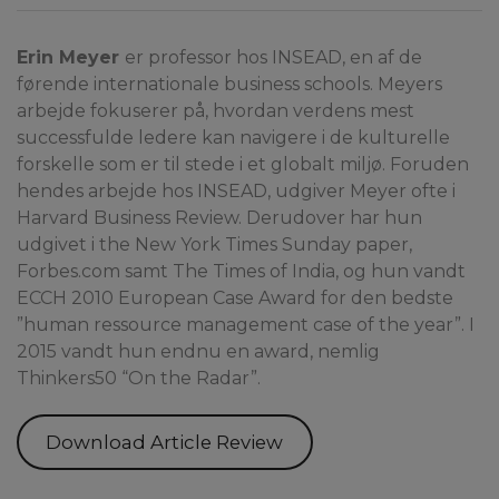
Erin Meyer
er professor hos INSEAD, en af de
førende internationale business schools. Meyers
arbejde fokuserer på, hvordan verdens mest
successfulde ledere kan navigere i de kulturelle
forskelle som er til stede i et globalt miljø. Foruden
hendes arbejde hos INSEAD, udgiver Meyer ofte i
Harvard Business Review. Derudover har hun
udgivet i the New York Times Sunday paper,
Forbes.com samt The Times of India, og hun vandt
ECCH 2010 European Case Award for den bedste
”human ressource management case of the year”. I
2015 vandt hun endnu en award, nemlig
Thinkers50 “On the Radar”.
Download Article Review