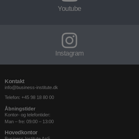
Youtube
Instagram
Kontakt
info@business-institute.dk
Telefon:
+45 98 18 80 00
Åbningstider
Kontor- og telefontider:
Man – fre: 09:00 – 13:00
Hovedkontor
Business Institute ApS