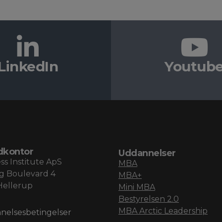
LinkedIn
Youtub
dkontor
Uddannelser
ss Institute ApS
MBA
g Boulevard 4
MBA+
Hellerup
Mini MBA
Bestyrelsen 2.0
MBA Arctic Leadership
nelsesbetingelser