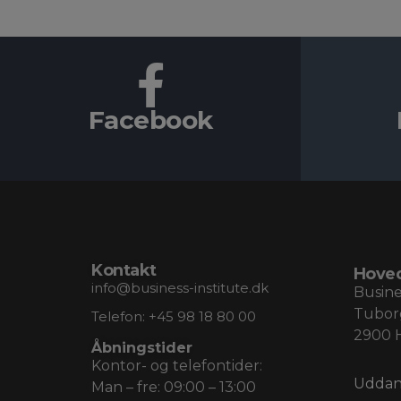
Facebook
Kontakt
Hove
info@business-institute.dk
Busine
Tubor
Telefon:
+45 98 18 80 00
2900 
Åbningstider
Kontor- og telefontider:
Uddan
Man – fre: 09:00 – 13:00