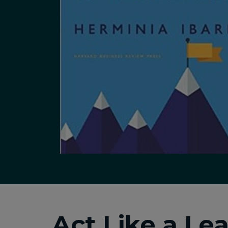
Act Like a Lea