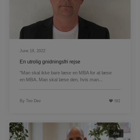
June 19, 2022
En utrolig gnidningsfri rejse
”Man skal ikke bare læse en MBA for at læse
en MBA. Man skal læse den, hvis man...
192
By
Teo Dev
Alle