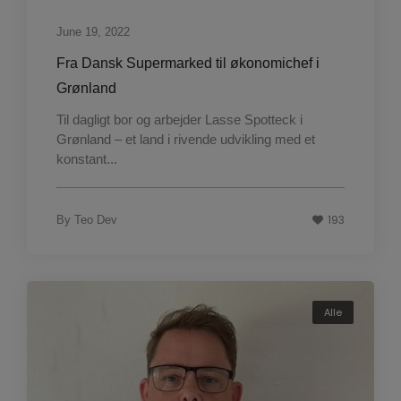
June 19, 2022
Fra Dansk Supermarked til økonomichef i
Grønland
Til dagligt bor og arbejder Lasse Spotteck i
Grønland – et land i rivende udvikling med et
konstant...
193
By
Teo Dev
Alle