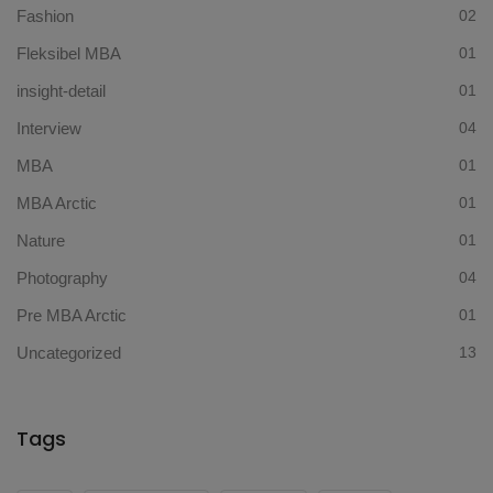
Fashion
02
Fleksibel MBA
01
insight-detail
01
Interview
04
MBA
01
MBA Arctic
01
Nature
01
Photography
04
Pre MBA Arctic
01
Uncategorized
13
Tags