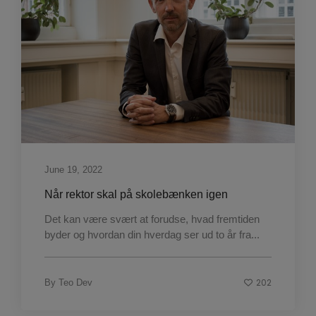
June 19, 2022
Når rektor skal på skolebænken igen
Det kan være svært at forudse, hvad fremtiden
byder og hvordan din hverdag ser ud to år fra...
202
By
Teo Dev