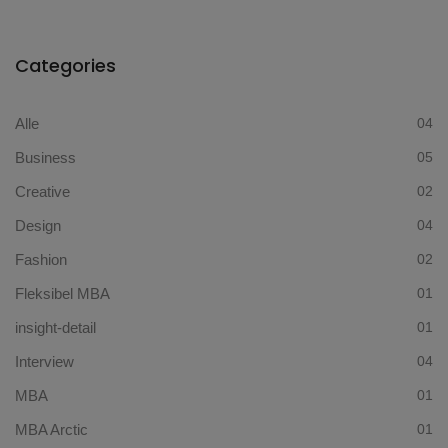
Categories
Alle
04
Business
05
Creative
02
Design
04
Fashion
02
Fleksibel MBA
01
insight-detail
01
Interview
04
MBA
01
MBA Arctic
01