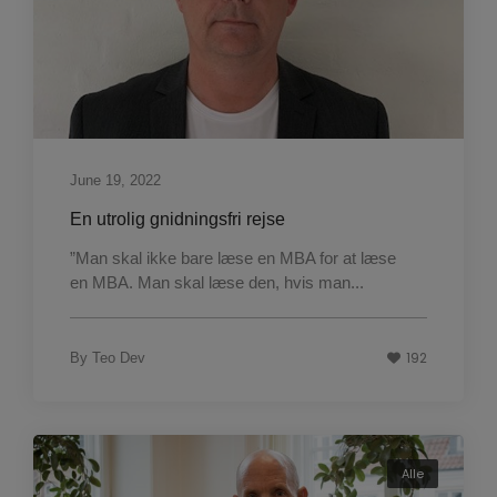
June 19, 2022
En utrolig gnidningsfri rejse
”Man skal ikke bare læse en MBA for at læse
en MBA. Man skal læse den, hvis man...
192
By
Teo Dev
Alle