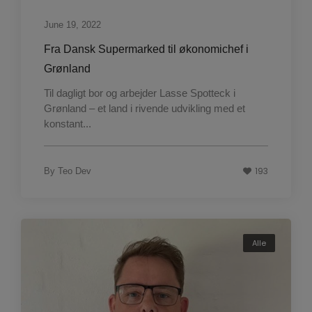
June 19, 2022
Fra Dansk Supermarked til økonomichef i
Grønland
Til dagligt bor og arbejder Lasse Spotteck i
Grønland – et land i rivende udvikling med et
konstant...
193
By
Teo Dev
Alle