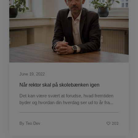
June 19, 2022
Når rektor skal på skolebænken igen
Det kan være svært at forudse, hvad fremtiden
byder og hvordan din hverdag ser ud to år fra...
202
By
Teo Dev