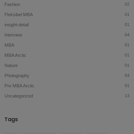
Fashion
02
Fleksibel MBA
01
insight-detail
01
Interview
04
MBA
01
MBA Arctic
01
Nature
01
Photography
04
Pre MBA Arctic
01
Uncategorized
13
Tags