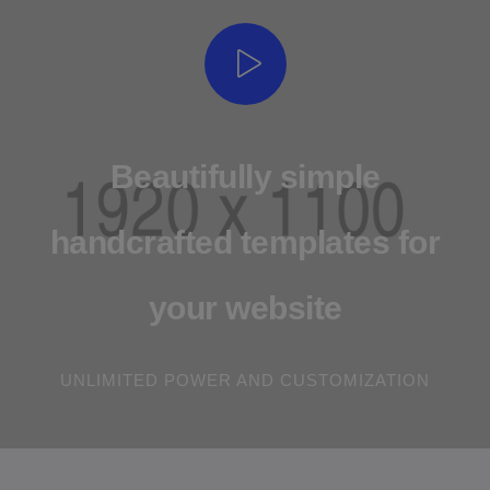
Beautifully simple
handcrafted templates for
your website
UNLIMITED POWER AND CUSTOMIZATION