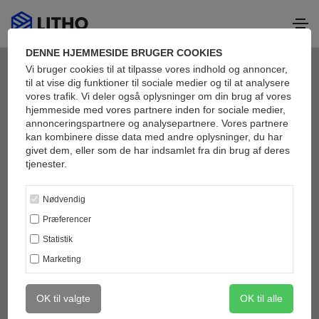
DENNE HJEMMESIDE BRUGER COOKIES
Vi bruger cookies til at tilpasse vores indhold og annoncer,
til at vise dig funktioner til sociale medier og til at analysere
vores trafik. Vi deler også oplysninger om din brug af vores
hjemmeside med vores partnere inden for sociale medier,
CREATED MANY CREATIVE CONCEPTS
annonceringspartnere og analysepartnere. Vores partnere
CREATIVE
kan kombinere disse data med andre oplysninger, du har
givet dem, eller som de har indsamlet fra din brug af deres
tjenester.
ELEMENTS
Nødvendig
Præferencer
DISCOVER TOUR
Statistik
Marketing
OK til valgte
OK til alle