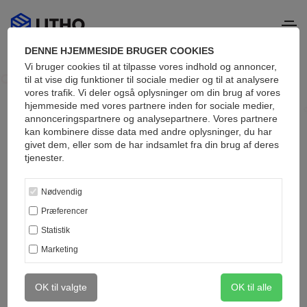
DENNE HJEMMESIDE BRUGER COOKIES
Vi bruger cookies til at tilpasse vores indhold og annoncer,
til at vise dig funktioner til sociale medier og til at analysere
vores trafik. Vi deler også oplysninger om din brug af vores
hjemmeside med vores partnere inden for sociale medier,
annonceringspartnere og analysepartnere. Vores partnere
Blog metro
kan kombinere disse data med andre oplysninger, du har
givet dem, eller som de har indsamlet fra din brug af deres
Attractive articles
tjenester.
updated daily
Nødvendig
Præferencer
Statistik
Marketing
OK til valgte
OK til alle