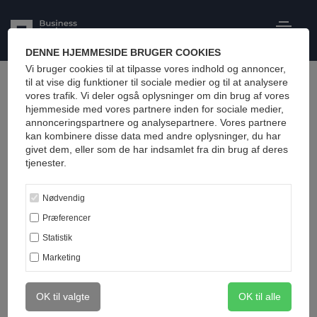
DENNE HJEMMESIDE BRUGER COOKIES
Vi bruger cookies til at tilpasse vores indhold og annoncer,
til at vise dig funktioner til sociale medier og til at analysere
vores trafik. Vi deler også oplysninger om din brug af vores
hjemmeside med vores partnere inden for sociale medier,
annonceringspartnere og analysepartnere. Vores partnere
kan kombinere disse data med andre oplysninger, du har
givet dem, eller som de har indsamlet fra din brug af deres
tjenester.
Nødvendig
Præferencer
Statistik
June 28, 2022
Marketing
Fra Dansk Supermarked til økonomichef i
OK til valgte
OK til alle
Grønland