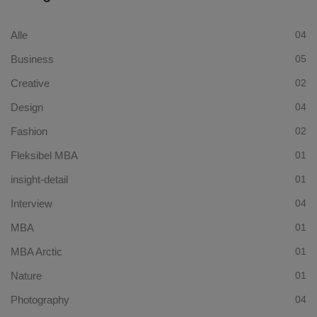
Alle
04
Business
05
Creative
02
Design
04
Fashion
02
Fleksibel MBA
01
insight-detail
01
Interview
04
MBA
01
MBA Arctic
01
Nature
01
Photography
04