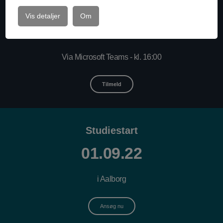
Online infomøde
Vis detaljer
Om
02.06.22
Via Microsoft Teams - kl. 16:00
Tilmeld
Studiestart
01.09.22
i Aalborg
Ansøg nu