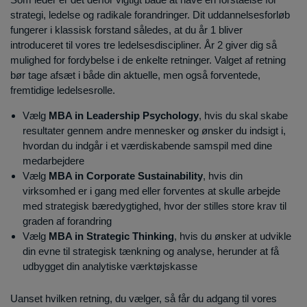
strategi, ledelse og radikale forandringer. Dit uddannelsesforløb
fungerer i klassisk forstand således, at du år 1 bliver
introduceret til vores tre ledelsesdiscipliner. År 2 giver dig så
mulighed for fordybelse i de enkelte retninger. Valget af retning
bør tage afsæt i både din aktuelle, men også forventede,
fremtidige ledelsesrolle.
Vælg
MBA in Leadership Psychology
, hvis du skal skabe
resultater gennem andre mennesker og ønsker du indsigt i,
hvordan du indgår i et værdiskabende samspil med dine
medarbejdere
Vælg
MBA in Corporate Sustainability
, hvis din
virksomhed er i gang med eller forventes at skulle arbejde
med strategisk bæredygtighed, hvor der stilles store krav til
graden af forandring
Vælg
MBA in Strategic Thinking
, hvis du ønsker at udvikle
din evne til strategisk tænkning og analyse, herunder at få
udbygget din analytiske værktøjskasse
Uanset hvilken retning, du vælger, så får du adgang til vores