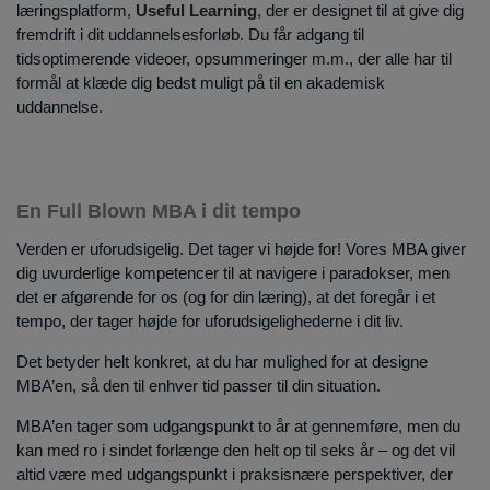
læringsplatform,
Useful Learning
, der er designet til at give dig
fremdrift i dit uddannelsesforløb. Du får adgang til
tidsoptimerende videoer, opsummeringer m.m., der alle har til
formål at klæde dig bedst muligt på til en akademisk
uddannelse.
En Full Blown MBA i dit tempo
Verden er uforudsigelig. Det tager vi højde for! Vores MBA giver
dig uvurderlige kompetencer til at navigere i paradokser, men
det er afgørende for os (og for din læring), at det foregår i et
tempo, der tager højde for uforudsigelighederne i dit liv.
Det betyder helt konkret, at du har mulighed for at designe
MBA’en, så den til enhver tid passer til din situation.
MBA’en tager som udgangspunkt to år at gennemføre, men du
kan med ro i sindet forlænge den helt op til seks år – og det vil
altid være med udgangspunkt i praksisnære perspektiver, der