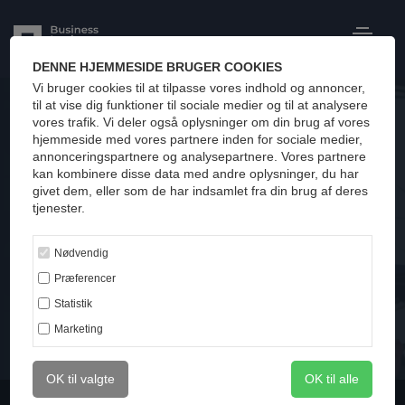
MBA
DENNE HJEMMESIDE BRUGER COOKIES
Vi bruger cookies til at tilpasse vores indhold og annoncer,
til at vise dig funktioner til sociale medier og til at analysere
vores trafik. Vi deler også oplysninger om din brug af vores
hjemmeside med vores partnere inden for sociale medier,
annonceringspartnere og analysepartnere. Vores partnere
kan kombinere disse data med andre oplysninger, du har
Én MBA –
givet dem, eller som de har indsamlet fra din brug af deres
tjenester.
Tre
Nødvendig
ledelsesdiscipliner
Præferencer
Statistik
Marketing
Brochure
Ansøg
OK til valgte
OK til alle