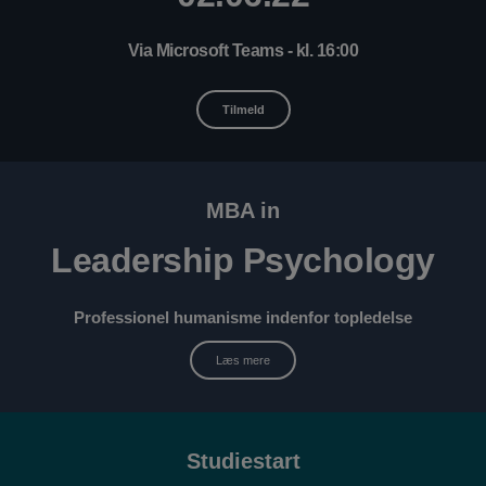
Via Microsoft Teams - kl. 16:00
Tilmeld
MBA in
Leadership Psychology
Professionel humanisme indenfor topledelse
Læs mere
Studiestart