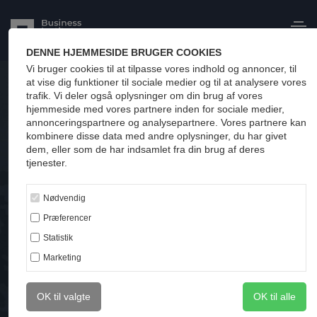
Forsvaret
DENNE HJEMMESIDE BRUGER COOKIES
Vi bruger cookies til at tilpasse vores indhold og annoncer, til
MBA'ere
at vise dig funktioner til sociale medier og til at analysere vores
trafik. Vi deler også oplysninger om din brug af vores
hjemmeside med vores partnere inden for sociale medier,
annonceringspartnere og analysepartnere. Vores partnere kan
kombinere disse data med andre oplysninger, du har givet
dem, eller som de har indsamlet fra din brug af deres
tjenester.
MBA in
Nødvendig
Præferencer
Leadership
Statistik
Psychology
Marketing
OK til valgte
OK til alle
Brochure