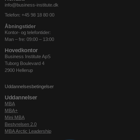
info@business-institute.dk
Telefon:
+45 98 18 80 00
Åbningstider
Kontor- og telefontider:
Man – fre: 09:00 – 13:00
Hovedkontor
Business Institute ApS
Tuborg Boulevard 4
2900 Hellerup
Uddannelsesbetingelser
Uddannelser
MBA
MBA+
Mini MBA
Bestyrelsen 2.0
MBA Arctic Leadership