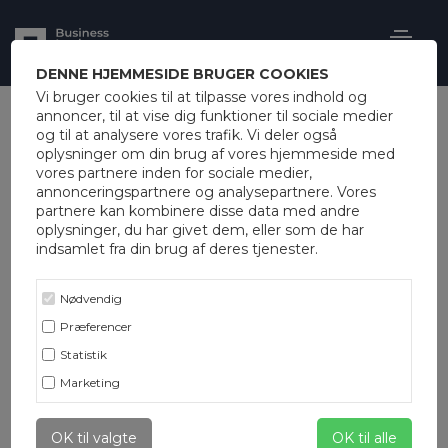
DENNE HJEMMESIDE BRUGER COOKIES
Vi bruger cookies til at tilpasse vores indhold og
annoncer, til at vise dig funktioner til sociale medier
og til at analysere vores trafik. Vi deler også
oplysninger om din brug af vores hjemmeside med
vores partnere inden for sociale medier,
annonceringspartnere og analysepartnere. Vores
partnere kan kombinere disse data med andre
oplysninger, du har givet dem, eller som de har
indsamlet fra din brug af deres tjenester.
Nødvendig
Præferencer
Statistik
Marketing
OK til valgte
OK til alle