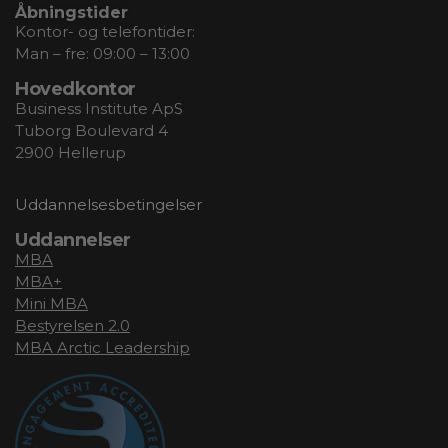
Åbningstider
Kontor- og telefontider:
Man – fre: 09:00 – 13:00
Hovedkontor
Business Institute ApS
Tuborg Boulevard 4
2900 Hellerup
Uddannelsesbetingelser
Uddannelser
MBA
MBA+
Mini MBA
Bestyrelsen 2.0
MBA Arctic Leadership