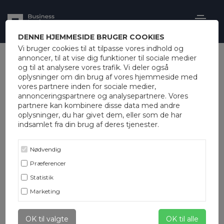
DENNE HJEMMESIDE BRUGER COOKIES
Vi bruger cookies til at tilpasse vores indhold og
annoncer, til at vise dig funktioner til sociale medier
og til at analysere vores trafik. Vi deler også
oplysninger om din brug af vores hjemmeside med
vores partnere inden for sociale medier,
annonceringspartnere og analysepartnere. Vores
partnere kan kombinere disse data med andre
oplysninger, du har givet dem, eller som de har
indsamlet fra din brug af deres tjenester.
Nødvendig
Præferencer
Statistik
Marketing
OK til valgte
OK til alle