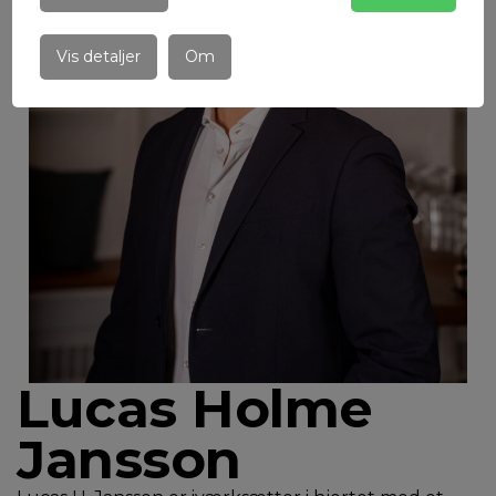
Vis detaljer
Om
Lucas Holme
Jansson