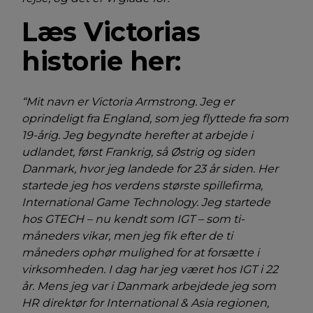
Læs Victorias
historie her:
“Mit navn er Victoria Armstrong. Jeg er
oprindeligt fra England, som jeg flyttede fra som
19-årig. Jeg begyndte herefter at arbejde i
udlandet, først Frankrig, så Østrig og siden
Danmark, hvor jeg landede for 23 år siden. Her
startede jeg hos verdens største spillefirma,
International Game Technology. Jeg startede
hos GTECH – nu kendt som IGT – som ti-
måneders vikar, men jeg fik efter de ti
måneders ophør mulighed for at forsætte i
virksomheden. I dag har jeg været hos IGT i 22
år. Mens jeg var i Danmark arbejdede jeg som
HR direktør for International & Asia regionen,