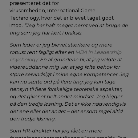
præsenteret det for
virksomheden, International Game
Technology, hvor det er blevet taget godt
imod.
“Jeg har haft meget nemt ved at bruge de
ting som jeg har lært i praksis.
Som leder er jeg blevet stærkere og mere
robust rent fagligt efter en
MBA in Leadership
Psychology
. En af grundene til, at jeg valgte at
videreuddanne mig var, at jeg følte behov for
større selvindsigt i mine egne kompetencer. Jeg
kan nu sætte ord på flere ting; jeg kan tage
hensyn til flere forskellige teoretiske aspekter,
og det giver et helt andet mindset. Jeg kigger
på den tredje løsning. Det er ikke nødvendigvis
det ene eller det andet – det er som regel altid
den tredje løsning.
Som HR-direktør har jeg fået en mere