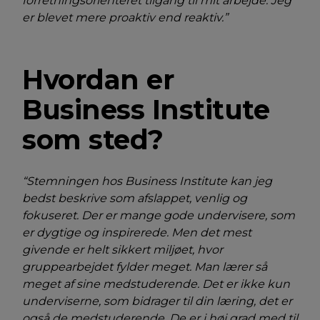
forretningsorienteret tilgang til mit arbejde. Jeg
er blevet mere proaktiv end reaktiv.”
Hvordan er
Business Institute
som sted?
“Stemningen hos Business Institute kan jeg
bedst beskrive som afslappet, venlig og
fokuseret. Der er mange gode undervisere, som
er dygtige og inspirerede. Men det mest
givende er helt sikkert miljøet, hvor
gruppearbejdet fylder meget. Man lærer så
meget af sine medstuderende. Det er ikke kun
underviserne, som bidrager til din læring, det er
også de medstuderende. De er i høj grad med til