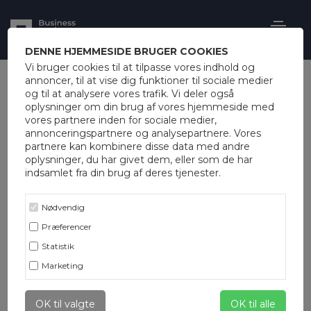
DENNE HJEMMESIDE BRUGER COOKIES
Vi bruger cookies til at tilpasse vores indhold og
annoncer, til at vise dig funktioner til sociale medier
og til at analysere vores trafik. Vi deler også
oplysninger om din brug af vores hjemmeside med
vores partnere inden for sociale medier,
annonceringspartnere og analysepartnere. Vores
partnere kan kombinere disse data med andre
oplysninger, du har givet dem, eller som de har
indsamlet fra din brug af deres tjenester.
Nødvendig
Præferencer
Statistik
Marketing
OK til valgte
OK til alle