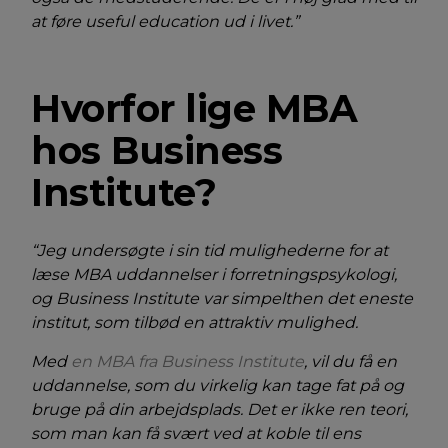
at føre useful education ud i livet.”
Hvorfor lige MBA
hos Business
Institute?
“Jeg undersøgte i sin tid mulighederne for at
læse MBA uddannelser i forretningspsykologi,
og Business Institute var simpelthen det eneste
institut, som tilbød en attraktiv mulighed.
Med
en MBA fra Business Institute
, vil du få en
uddannelse, som du virkelig kan tage fat på og
bruge på din arbejdsplads. Det er ikke ren teori,
som man kan få svært ved at koble til ens