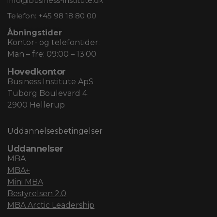
info@business-institute.dk
Telefon:
+45 98 18 80 00
Åbningstider
Kontor- og telefontider:
Man – fre: 09:00 – 13:00
Hovedkontor
Business Institute ApS
Tuborg Boulevard 4
2900 Hellerup
Uddannelsesbetingelser
Uddannelser
MBA
MBA+
Mini MBA
Bestyrelsen 2.0
MBA Arctic Leadership