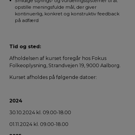
Smidige styrings- og vurderingssystemer til at
opstille meningsfulde mål, der giver
kontinuerlig, konkret og konstruktiv feedback
på adfærd
Tid og sted:
Afholdelsen af kurset foregår hos Fokus
Folkeoplysning, Strandvejen 19, 9000 Aalborg.
Kurset afholdes på følgende datoer:
2024
30.10.2024 kl. 09.00-18.00
01.11.2024 kl. 09.00-18.00