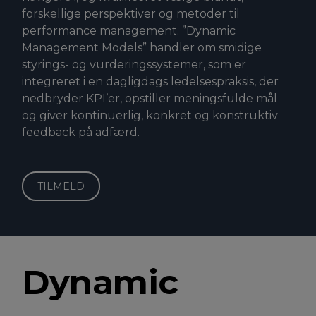
forskellige perspektiver og metoder til
performance management. ”Dynamic
Management Models” handler om smidige
styrings- og vurderingssystemer, som er
integreret i en dagligdags ledelsespraksis, der
nedbryder KPI’er, opstiller meningsfulde mål
og giver kontinuerlig, konkret og konstruktiv
feedback på adfærd.
TILMELD
Dynamic