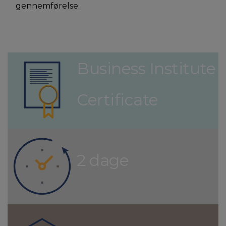
gennemførelse.
Business Institute
Certificate
2 dage