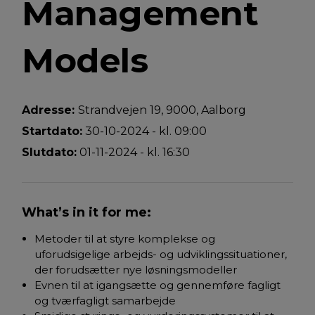
Management
Models
Adresse:
Strandvejen 19, 9000, Aalborg
Startdato:
30-10-2024 - kl. 09:00
Slutdato:
01-11-2024 - kl. 16:30
What’s in it for me:
Metoder til at styre komplekse og
uforudsigelige arbejds- og udviklingssituationer,
der forudsætter nye løsningsmodeller
Evnen til at igangsætte og gennemføre fagligt
og tværfagligt samarbejde