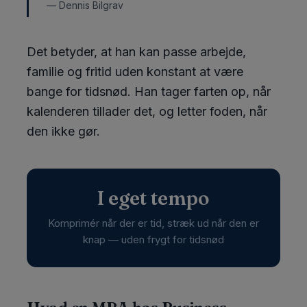
— Dennis Bilgrav
Det betyder, at han kan passe arbejde,
familie og fritid uden konstant at være
bange for tidsnød. Han tager farten op, når
kalenderen tillader det, og letter foden, når
den ikke gør.
I eget tempo
Komprimér når der er tid, stræk ud når den er
knap — uden frygt for tidsnød