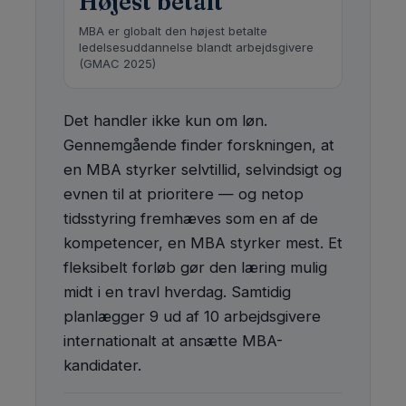
Højest betalt
MBA er globalt den højest betalte
ledelsesuddannelse blandt arbejdsgivere
(GMAC 2025)
Det handler ikke kun om løn.
Gennemgående finder forskningen, at
en MBA styrker selvtillid, selvindsigt og
evnen til at prioritere — og netop
tidsstyring fremhæves som en af de
kompetencer, en MBA styrker mest. Et
fleksibelt forløb gør den læring mulig
midt i en travl hverdag. Samtidig
planlægger 9 ud af 10 arbejdsgivere
internationalt at ansætte MBA-
kandidater.