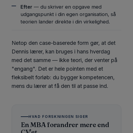
Efter
— du skriver en opgave med
udgangspunkt i din egen organisation, så
teorien lander direkte i din virkelighed.
Netop den case-baserede form gør, at det
Dennis lærer, kan bruges i hans hverdag
med det samme — ikke teori, der venter på
"engang". Det er hele pointen med et
fleksibelt forløb: du bygger kompetencen,
mens du lærer at få den til at passe ind.
HVAD FORSKNINGEN SIGER
En MBA forandrer mere end
CV'et