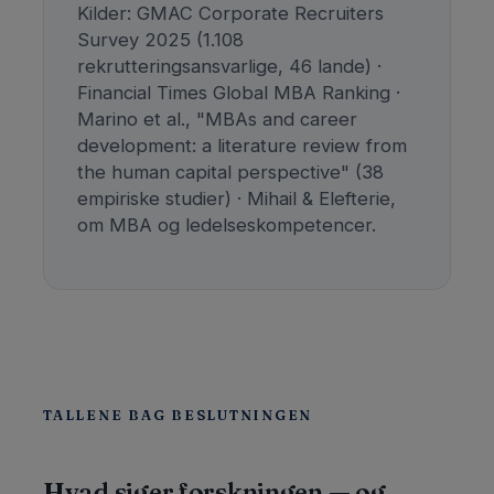
Kilder: GMAC Corporate Recruiters
Survey 2025 (1.108
rekrutteringsansvarlige, 46 lande) ·
Financial Times Global MBA Ranking ·
Marino et al., "MBAs and career
development: a literature review from
the human capital perspective" (38
empiriske studier) · Mihail & Elefterie,
om MBA og ledelseskompetencer.
TALLENE BAG BESLUTNINGEN
Hvad siger forskningen — og