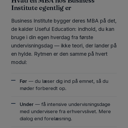
Hvad en MBA hos Business
Institute egentlig er
Business Institute bygger deres MBA på det,
de kalder Useful Education: indhold, du kan
bruge i din egen hverdag fra første
undervisningsdag — ikke teori, der lander på
en hylde. Rytmen er den samme på hvert
modul:
Før
— du læser dig ind på emnet, så du
møder forberedt op.
Under
— få intensive undervisningsdage
med undervisere fra erhvervslivet. Mere
dialog end forelæsning.