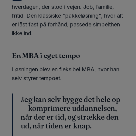
hverdagen, der stod i vejen. Job, familie,
fritid. Den klassiske "pakkeløsning", hvor alt
er låst fast på forhånd, passede simpelthen
ikke ind.
En MBA i eget tempo
Løsningen blev en fleksibel MBA, hvor han
selv styrer tempoet.
Jeg kan selv bygge det hele op
— komprimere uddannelsen,
når der er tid, og strække den
ud, når tiden er knap.