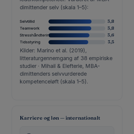
dimittender selv (skala 1–5):
3,8
Selvtillid
3,8
Teamwork
3,6
Stresshåndtering
3,5
Tidsstyring
Kilder: Marino et al. (2019),
litteraturgennemgang af 38 empiriske
studier · Mihail & Elefterie, MBA-
dimittenders selvvurderede
kompetenceløft (skala 1–5).
Karriere og løn — internationalt