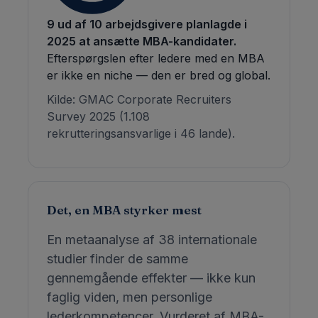
9 ud af 10 arbejdsgivere planlagde i
2025 at ansætte MBA-kandidater.
Efterspørgslen efter ledere med en MBA
er ikke en niche — den er bred og global.
Kilde: GMAC Corporate Recruiters
Survey 2025 (1.108
rekrutteringsansvarlige i 46 lande).
Det, en MBA styrker mest
En metaanalyse af 38 internationale
studier finder de samme
gennemgående effekter — ikke kun
faglig viden, men personlige
lederkompetencer. Vurderet af MBA-